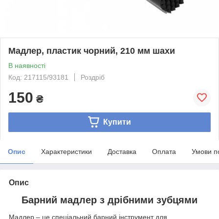
Мадлер, пластик чорний, 210 мм шахи
В наявності
Код: 217115/93181
Роздріб
150
₴
Купити
Опис
Характеристики
Доставка
Оплата
Умови п
Опис
Барний мадлер з дрібними зубцями
Мадлер – це спеціальний барний інструмент для