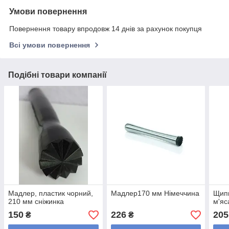
Умови повернення
Повернення товару впродовж 14 днів за рахунок покупця
Всі умови повернення
Подібні товари компанії
Мадлер, пластик чорний,
Мадлер170 мм Німеччина
Щипц
210 мм сніжинка
м'яс
150
226
205
₴
₴