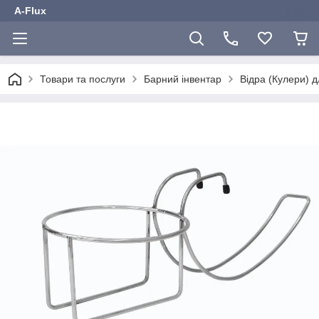
A-Flux
Товари та послуги
Барний інвентар
Відра (Кулери) д