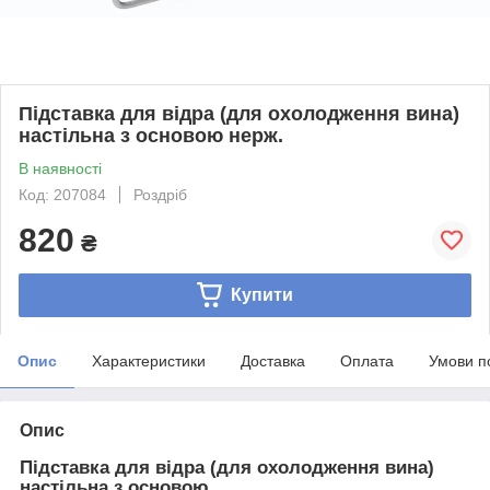
Підставка для відра (для охолодження вина)
настільна з основою нерж.
В наявності
Код: 207084
Роздріб
820
₴
Купити
Опис
Характеристики
Доставка
Оплата
Умови п
Опис
Підставка для відра (для охолодження вина)
настільна з основою