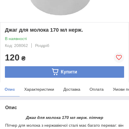
Джаг для молока 170 мл нерж.
В наявності
Код: 208062
Роздріб
120
₴
Купити
Опис
Характеристики
Доставка
Оплата
Умови п
Опис
Джаг для молока 170 мл нерж. пітчер
Пітчер для молока з нержавіючої сталі має багато переваг: він