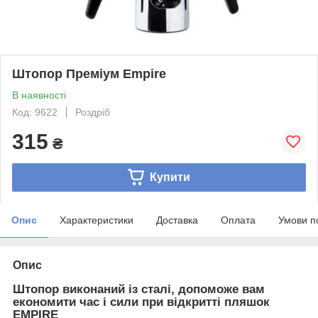
Штопор Преміум Empire
В наявності
Код: 9622
Роздріб
315
₴
Купити
Опис
Характеристики
Доставка
Оплата
Умови п
Опис
Штопор виконаний із сталі, допоможе вам
економити час і сили при відкритті пляшок
EMPIRE