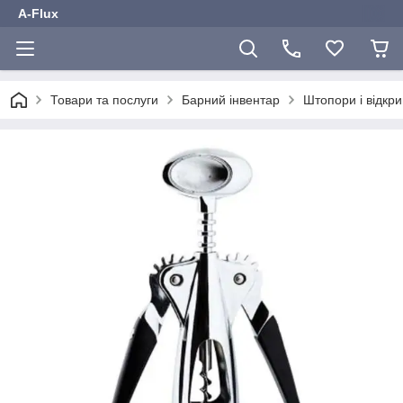
A-Flux
Товари та послуги
Барний інвентар
Штопори і відкр