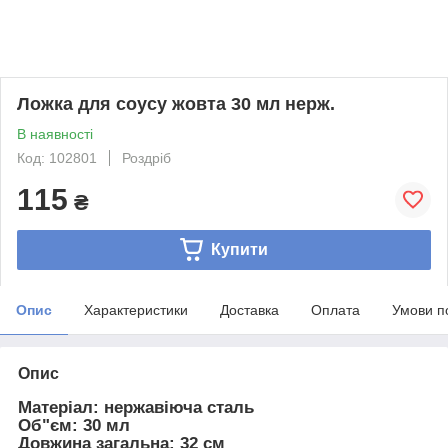
Ложка для соусу жовта 30 мл нерж.
В наявності
Код: 102801
Роздріб
115
₴
Купити
Опис
Характеристики
Доставка
Оплата
Умови п
Опис
Матеріал: нержавіюча сталь
Об"єм: 30 мл
Довжина загальна: 32 см