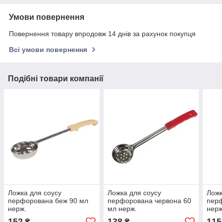
Умови повернення
Повернення товару впродовж 14 днів за рахунок покупця
Всі умови повернення
Подібні товари компанії
Ложка для соусу
Ложка для соусу
Ложк
перфорована беж 90 мл
перфорована червона 60
перф
нерж.
мл нерж.
нерж
152
138
115
₴
₴