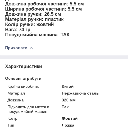
Довжина робочої частини: 5,5 см
Ширина робочої частини: 5,5 см
Довжина ручки: 26,5 см
Матеріал ручки: пластик
Колір ручки: жовтий
Вага: 74 гр
Посудомийна машина: ТАК
Приховати
Характеристики
Основні атрибути
Країна виробник
Китай
Матеріал
Нержавіюча сталь
Довжина
320 мм
Підходить для миття в
Так
посудомийній машині
Колір
Жовтий
Тип
Ложка