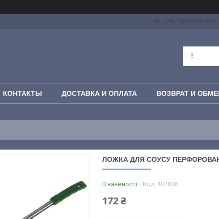
м. Київ, провулок Херс
КОНТАКТЫ
ДОСТАВКА И ОПЛАТА
ВОЗВРАТ И ОБМЕ
ЛОЖКА ДЛЯ СОУСУ ПЕРФОРОВАН
В наявності
Код:
102806
172 ₴