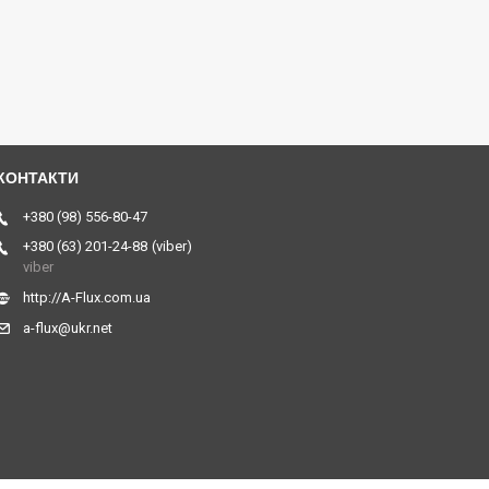
+380 (98) 556-80-47
+380 (63) 201-24-88
viber
viber
http://A-Flux.com.ua
a-flux@ukr.net