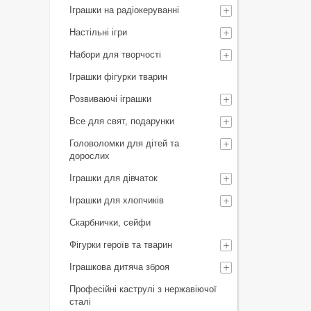
Іграшки на радіокеруванні
Настільні ігри
Набори для творчості
Іграшки фігурки тварин
Розвиваючі іграшки
Все для свят, подарунки
Головоломки для дітей та
дорослих
Іграшки для дівчаток
Іграшки для хлопчиків
Скарбнички, сейфи
Фігурки героїв та тварин
Іграшкова дитяча зброя
Професійні каструлі з нержавіючої
сталі