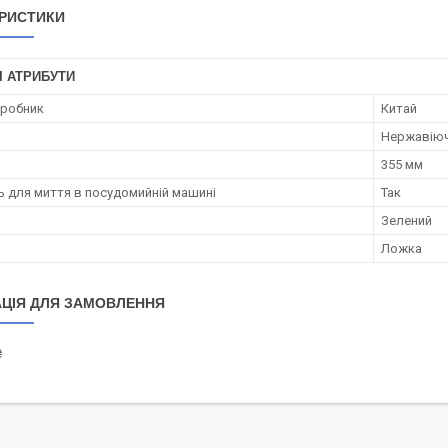
РИСТИКИ
І АТРИБУТИ
иробник
Китай
Нержавіюч
355 мм
ь для миття в посудомийній машині
Так
Зелений
Ложка
ЦІЯ ДЛЯ ЗАМОВЛЕННЯ
₴