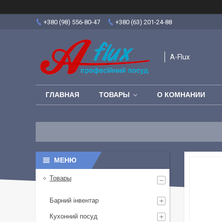
+380 (98) 556-80-47
+380 (63) 201-24-88
A-Flux
ГЛАВНАЯ
ТОВАРЫ
О КОМНАНИИ
Товары
Барний інвентар
Кухонний посуд