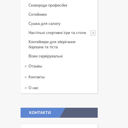
Сковороди професійні
Сотейники
Сушка для салату
Настільні спортивні ігри та столи
Контейнери для зберігання
борошна та тіста
Візки сервірувальні
Отзывы
Контакты
О нас
КОНТАКТИ