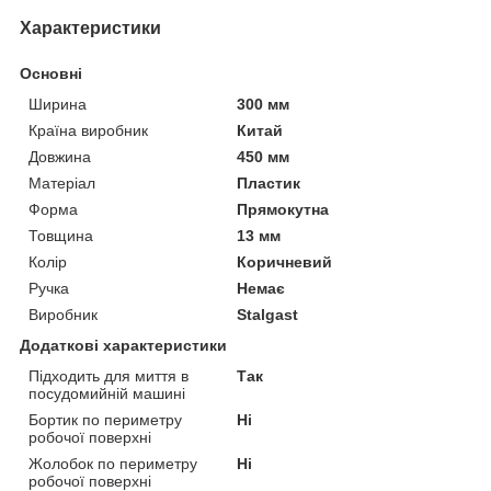
Характеристики
Основні
Ширина
300 мм
Країна виробник
Китай
Довжина
450 мм
Матеріал
Пластик
Форма
Прямокутна
Товщина
13 мм
Колір
Коричневий
Ручка
Немає
Виробник
Stalgast
Додаткові характеристики
Підходить для миття в
Так
посудомийній машині
Бортик по периметру
Ні
робочої поверхні
Жолобок по периметру
Ні
робочої поверхні