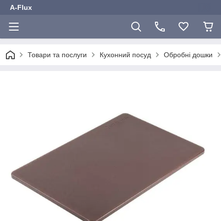
A-Flux
Товари та послуги
Кухонний посуд
Обробні дошки