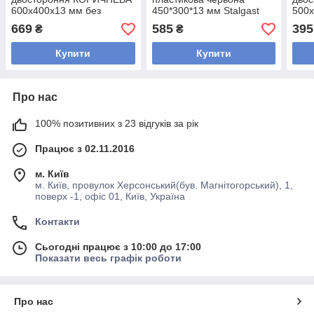
600х400х13 мм без
450*300*13 мм Stalgast
500х
жолоба
жол
669
585
395
₴
₴
Купити
Купити
Про нас
100% позитивних з 23 відгуків за рік
Працює з 02.11.2016
м. Київ
м. Київ, провулок Херсонський(був. Магнітогорський), 1,
поверх -1, офіс 01, Київ, Україна
Контакти
Сьогодні працює з 10:00 до 17:00
Показати весь графік роботи
Про нас