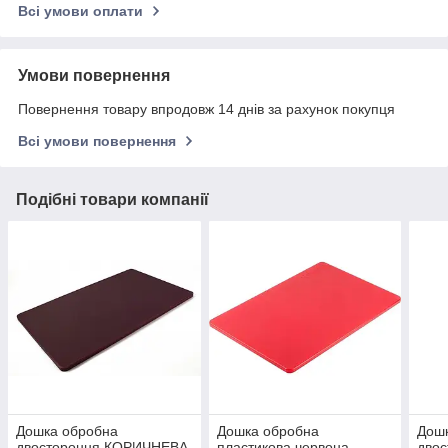
Всі умови оплати
Умови повернення
Повернення товару впродовж 14 днів за рахунок покупця
Всі умови повернення
Подібні товари компанії
Дошка обробна
Дошка обробна
Дош
двостороння КОРИЧНЕВА
пластикова червона
дво