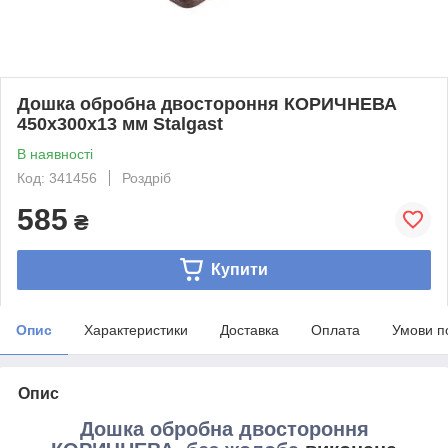
Дошка обробна двостороння КОРИЧНЕВА
450х300х13 мм Stalgast
В наявності
Код: 341456
Роздріб
585
₴
Купити
Опис
Характеристики
Доставка
Оплата
Умови п
Опис
Дошка обробна двостороння