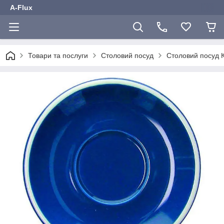
A-Flux
Товари та послуги
Столовий посуд
Столовий посу