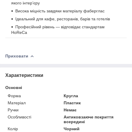
якого інтер’єру
Висока міцність завдяки матеріалу фаберглас
Ідеальний для кафе, ресторанів, барів та готелів
Професійний рівень — відповідає стандартам
HoReCa
Приховати
Характеристики
Основні
Форма
Кругла
Матеріал
Пластик
Ручки
Немає
Особливості
Антиковзаюче покриття
всередині
Колір
Чорний