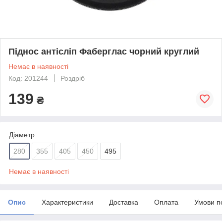
Піднос антісліп Фаберглас чорний круглий
Немає в наявності
Код: 201244
Роздріб
139
₴
Діаметр
280
355
405
450
495
Немає в наявності
Опис
Характеристики
Доставка
Оплата
Умови п