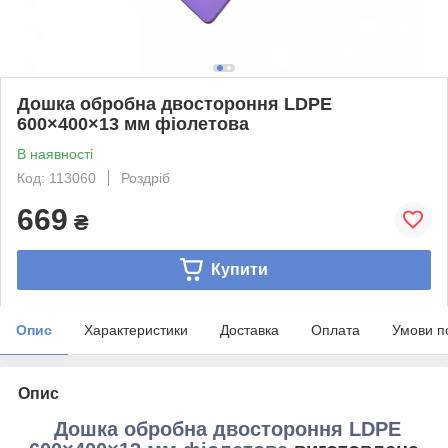
Дошка обробна двостороння LDPE
600×400×13 мм фіолетова
В наявності
Код: 113060
Роздріб
669
₴
Купити
Опис
Характеристики
Доставка
Оплата
Умови п
Опис
Дошка обробна двостороння LDPE