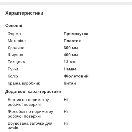
Характеристики
Основні
Форма
Прямокутна
Матеріал
Пластик
Довжина
600 мм
Ширина
400 мм
Товщина
13 мм
Ручка
Немає
Колір
Фіолетовий
Країна виробник
Китай
Додаткові характеристики
Бортик по периметру
Ні
робочої поверхні
Жолобок по периметру
Ні
робочої поверхні
Вбудована заточка для
Ні
ножів