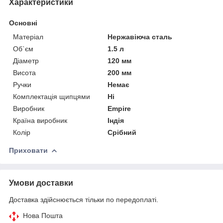
Характеристики
Основні
Матеріал
Нержавіюча сталь
Об`єм
1.5 л
Діаметр
120 мм
Висота
200 мм
Ручки
Немає
Комплектація щипцями
Ні
Виробник
Empire
Країна виробник
Індія
Колір
Срібний
Приховати
Умови доставки
Доставка здійснюється тільки по передоплаті.
Нова Пошта