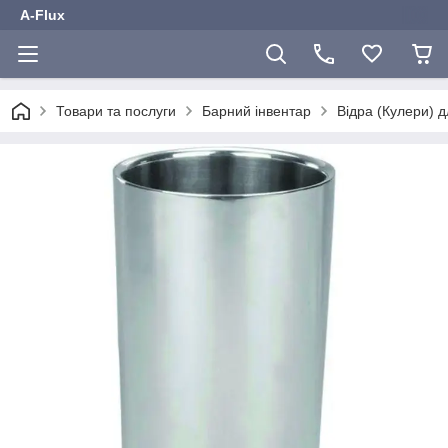
A-Flux
Товари та послуги
Барний інвентар
Відра (Кулери) д