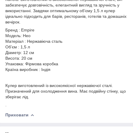
забезпечує довговічність, елегантний вигляд та зручність у
використанні. Завдяки оптимальному об’єму 1,5 л кулер
ідеально підходить для барів, ресторанів, готелів та домашніх
вечірок.
Бренд : Empire
Модель: Нео
Матеріал : Нержавіюча сталь
Об’єм : 1,5 л
Діаметр: 12 см
Висота: 20 см
Упаковка: Фірмова коробка
Країна виробник : Індія
Кулер виготовлений із високоякісної нержавіючої сталі.
Призначений для охолодження вина. Має подвійну стінку, що
зберігає лід.
.
Приховати