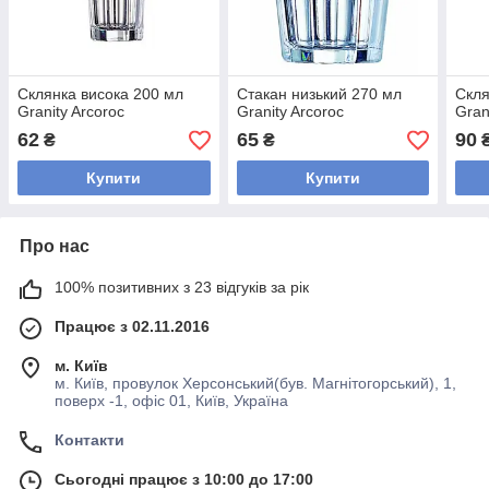
Склянка висока 200 мл
Стакан низький 270 мл
Скля
Granity Arcoroc
Granity Arcoroc
Gran
62
65
90
₴
₴
Купити
Купити
Про нас
100% позитивних з 23 відгуків за рік
Працює з 02.11.2016
м. Київ
м. Київ, провулок Херсонський(був. Магнітогорський), 1,
поверх -1, офіс 01, Київ, Україна
Контакти
Сьогодні працює з 10:00 до 17:00