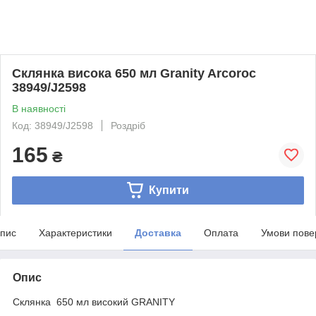
Склянка висока 650 мл Granity Arcoroc
38949/J2598
В наявності
Код: 38949/J2598
Роздріб
165
₴
Купити
пис
Характеристики
Доставка
Оплата
Умови пове
Опис
Склянка 650 мл високий GRANITY