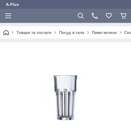
A-Flux
Товари та послуги
Посуд зі скла
Пивні келихи
Скл