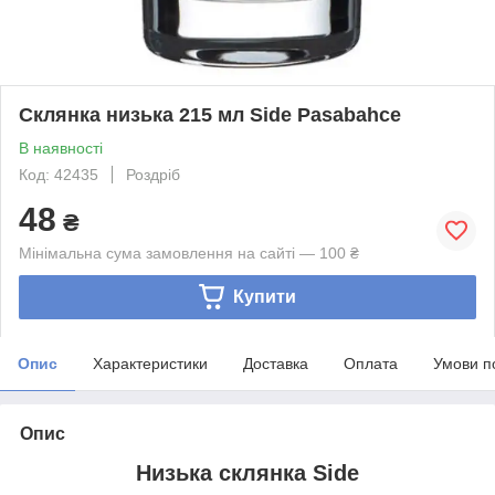
Склянка низька 215 мл Side Pasabahce
В наявності
Код: 42435
Роздріб
48
₴
Мінімальна сума замовлення на сайті — 100 ₴
Купити
Опис
Характеристики
Доставка
Оплата
Умови п
Опис
Низька склянка Side