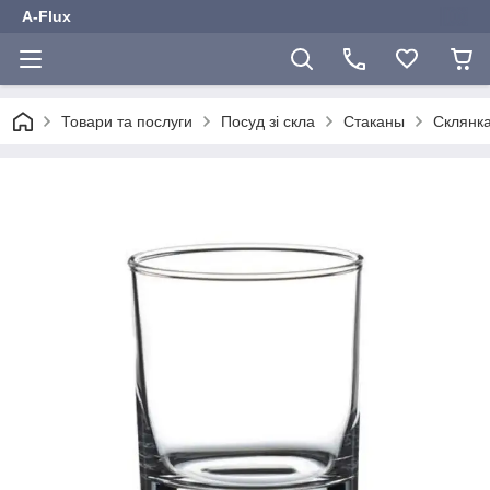
A-Flux
Товари та послуги
Посуд зі скла
Стаканы
Склянка