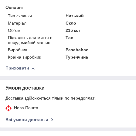
Основні
Тип склянки
Низький
Матеріал
Скло
Об`єм
215 мл
Підходить для миття в
Так
посудомийній машині
Виробник
Pasabahce
Країна виробник
Туреччина
Приховати
Умови доставки
Доставка здійснюється тільки по передоплаті.
Нова Пошта
Всі умови доставки