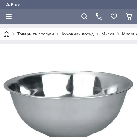
A-Flux
Товари та послуги
Кухонний посуд
Миски
Миска 