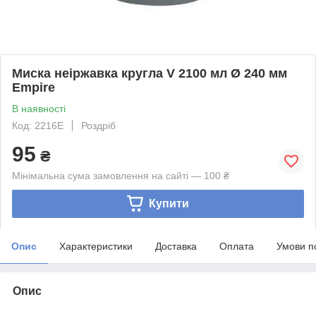
Миска неіржавка кругла V 2100 мл Ø 240 мм
Empire
В наявності
Код: 2216Е
Роздріб
95
₴
Мінімальна сума замовлення на сайті — 100 ₴
Купити
Опис
Характеристики
Доставка
Оплата
Умови п
Опис