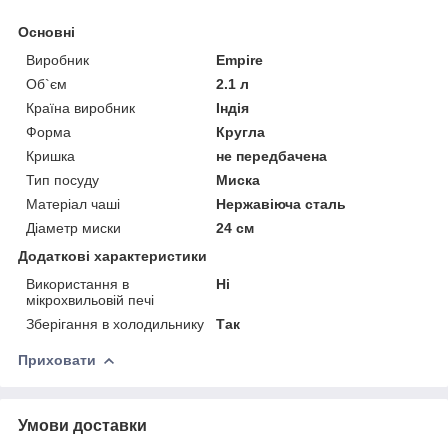
Основні
Виробник
Empire
Об`єм
2.1 л
Країна виробник
Індія
Форма
Кругла
Кришка
не передбачена
Тип посуду
Миска
Матеріал чаші
Нержавіюча сталь
Діаметр миски
24 см
Додаткові характеристики
Використання в
Ні
мікрохвильовій печі
Зберігання в холодильнику
Так
Приховати
Умови доставки