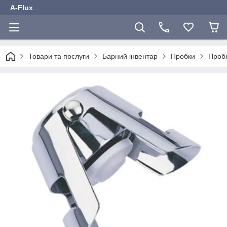
A-Flux
Товари та послуги
Барний інвентар
Пробки
Проб