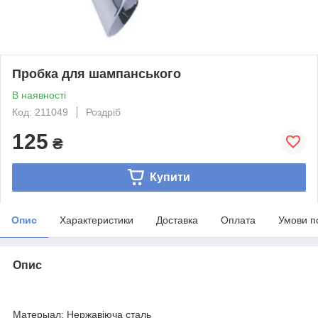
Пробка для шампанського
В наявності
Код: 211049
Роздріб
125
₴
Купити
Опис
Характеристики
Доставка
Оплата
Умови п
Опис
Матерыал: Нержавіюча сталь