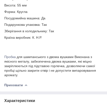
Висота: 55 мм
Форма: Кругла
Посудомийна машина: Да
Подарункова упаковка: Так
Зберігання в холодильнику: Так
Країна виробник: К. Н.Р.
Пробка
для шампанського з двома вушками Виконана з
якісного металу, забезпечена двома вушками, які міцно
закріплюються під підставою горлечка, дозволяючи самої
пробці щільно закрити отвір і не допустити випаровування
аромату.
Приховати
Характеристики