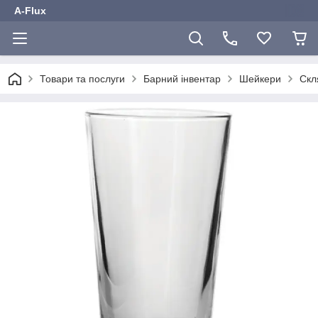
A-Flux
Товари та послуги
Барний інвентар
Шейкери
Скл