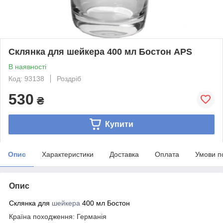
Склянка для шейкера 400 мл Бостон APS
В наявності
Код: 93138
Роздріб
530
₴
Купити
Опис
Характеристики
Доставка
Оплата
Умови п
Опис
Склянка для
шейкера
400 мл Бостон
Країна походження: Германія