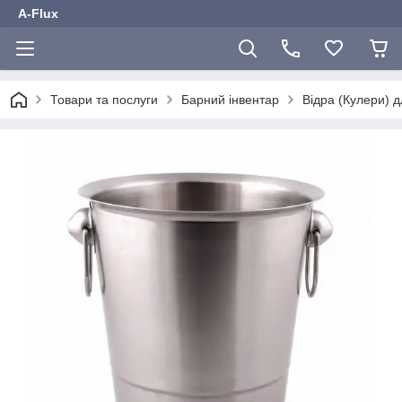
A-Flux
Товари та послуги
Барний інвентар
Відра (Кулери) д