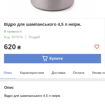
Відро для шампанського 4,5 л неірж.
В наявності
Код: 207076
Роздріб
620
₴
Купити
Опис
Характеристики
Доставка
Оплата
Умови п
Опис
Відро для шампанського 4,5 л неірж.