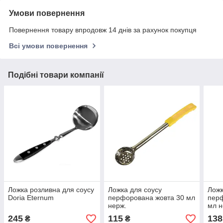
Умови повернення
Повернення товару впродовж 14 днів за рахунок покупця
Всі умови повернення
Подібні товари компанії
Ложка розливна для соусу
Ложка для соусу
Ложк
Doria Eternum
перфорована жовта 30 мл
перф
нерж.
мл н
245
115
138
₴
₴