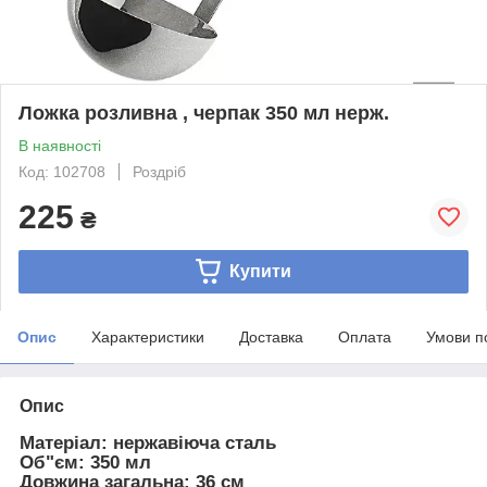
Ложка розливна , черпак 350 мл нерж.
В наявності
Код: 102708
Роздріб
225
₴
Купити
Опис
Характеристики
Доставка
Оплата
Умови п
Опис
Матеріал: нержавіюча сталь
Об"єм: 350 мл
Довжина загальна: 36 см