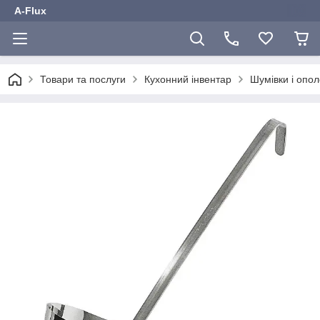
A-Flux
Товари та послуги
Кухонний інвентар
Шумівки і опо