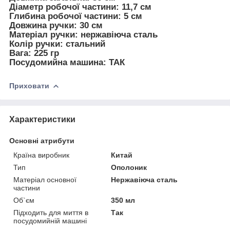
Діаметр робочої частини: 11,7 см
Глибина робочої частини: 5 см
Довжина ручки: 30 см
Матеріал ручки: нержавіюча сталь
Колір ручки: стальний
Вага: 225 гр
Посудомийна машина: ТАК
Приховати
Характеристики
Основні атрибути
Країна виробник
Китай
Тип
Ополоник
Матеріал основної
Нержавіюча сталь
частини
Об`єм
350 мл
Підходить для миття в
Так
посудомийній машині