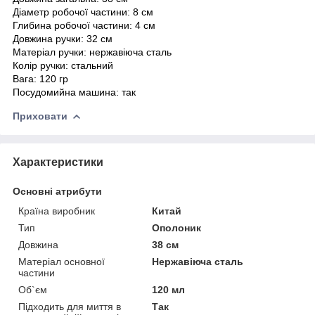
Діаметр робочої частини: 8 см
Глибина
робочої частини
: 4 см
Довжина ручки: 32 см
Матеріал ручки:
нержавіюча сталь
Колір ручки: стальний
Вага: 120 гр
Посудомийна машина: так
Приховати
Характеристики
Основні атрибути
Країна виробник
Китай
Тип
Ополоник
Довжина
38 см
Матеріал основної
Нержавіюча сталь
частини
Об`єм
120 мл
Підходить для миття в
Так