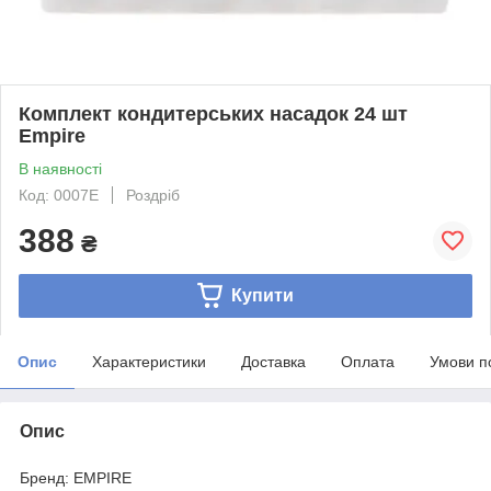
Комплект кондитерських насадок 24 шт
Empire
В наявності
Код: 0007E
Роздріб
388
₴
Купити
Опис
Характеристики
Доставка
Оплата
Умови п
Опис
Бренд: EMPIRE