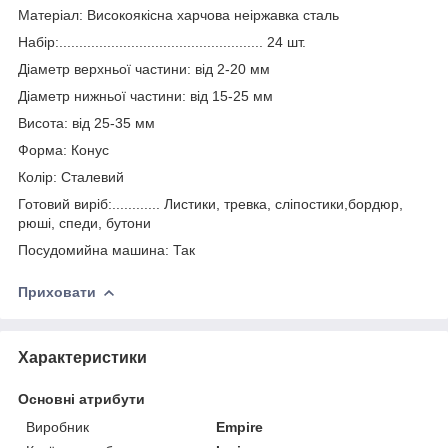
Матеріал: Високоякісна харчова неіржавка сталь
Набір:................................................... 24 шт.
Діаметр верхньої частини: від 2-20 мм
Діаметр нижньої частини: від 15-25 мм
Висота: від 25-35 мм
Форма: Конус
Колір: Сталевий
Готовий виріб:............ Листики, тревка, сліпостики,бордюр,
рюші, спеди, бутони
Посудомийна машина: Так
Приховати
Характеристики
Основні атрибути
Виробник
Empire