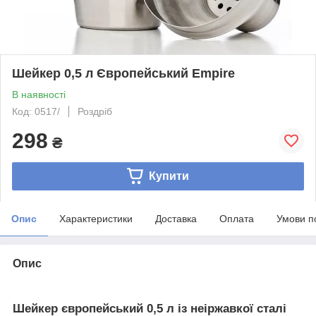
Шейкер 0,5 л Європейський Empire
В наявності
Код: 0517/
Роздріб
298
₴
Купити
Опис
Характеристики
Доставка
Оплата
Умови п
Опис
Шейкер європейський 0,5 л із неіржавкої сталі