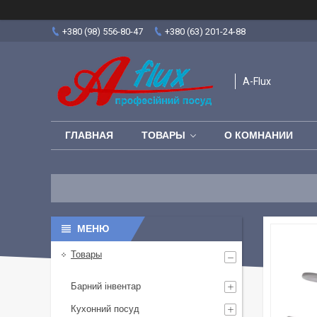
+380 (98) 556-80-47
+380 (63) 201-24-88
A-Flux
ГЛАВНАЯ
ТОВАРЫ
О КОМНАНИИ
Товары
Барний інвентар
Кухонний посуд