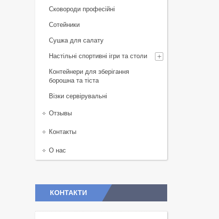
Сковороди професійні
Сотейники
Сушка для салату
Настільні спортивні ігри та столи
Контейнери для зберігання
борошна та тіста
Візки сервірувальні
Отзывы
Контакты
О нас
КОНТАКТИ