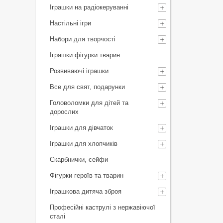
Іграшки на радіокеруванні
Настільні ігри
Набори для творчості
Іграшки фігурки тварин
Розвиваючі іграшки
Все для свят, подарунки
Головоломки для дітей та
дорослих
Іграшки для дівчаток
Іграшки для хлопчиків
Скарбнички, сейфи
Фігурки героїв та тварин
Іграшкова дитяча зброя
Професійні каструлі з нержавіючої
сталі