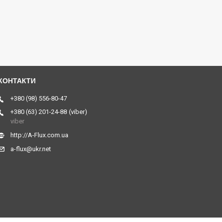
+380 (98) 556-80-47
+380 (63) 201-24-88
viber
viber
http://A-Flux.com.ua
a-flux@ukr.net