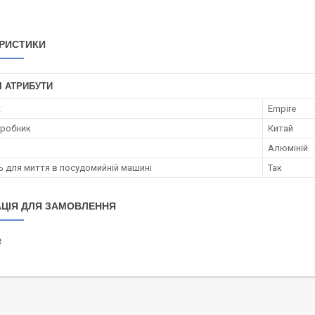
РИСТИКИ
І АТРИБУТИ
к
Empire
иробник
Китай
Алюміній
ь для миття в посудомийній машині
Так
ЦІЯ ДЛЯ ЗАМОВЛЕННЯ
₴