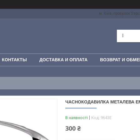
м. Київ, провулок Херс
КОНТАКТЫ
ДОСТАВКА И ОПЛАТА
ВОЗВРАТ И ОБМЕ
ЧАСНОКОДАВИЛКА МЕТАЛЕВА E
В наявності
Код:
9643E
300 ₴