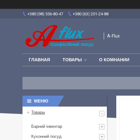
+380 (98) 556-80-47
+380 (63) 201-24-88
A-Flux
ГЛАВНАЯ
ТОВАРЫ
О КОМНАНИИ
Товары
Барний інвентар
Кухонний посуд