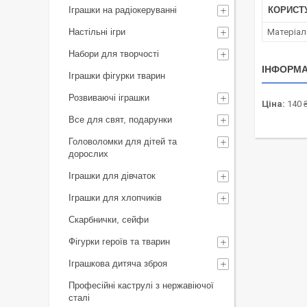
Іграшки на радіокеруванні
КОРИСТ
Настільні ігри
Матеріал
Набори для творчості
ІНФОРМА
Іграшки фігурки тварин
Розвиваючі іграшки
Ціна:
140 
Все для свят, подарунки
Головоломки для дітей та
дорослих
Іграшки для дівчаток
Іграшки для хлопчиків
Скарбнички, сейфи
Фігурки героїв та тварин
Іграшкова дитяча зброя
Професійні каструлі з нержавіючої
сталі