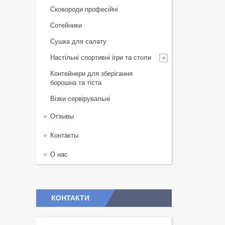
Сковороди професійні
Сотейники
Сушка для салату
Настільні спортивні ігри та столи
Контейнери для зберігання
борошна та тіста
Візки сервірувальні
Отзывы
Контакты
О нас
КОНТАКТИ