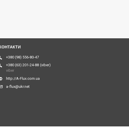
+380 (98) 556-80-47
+380 (63) 201-24-88
viber
viber
http://A-Flux.com.ua
a-flux@ukr.net