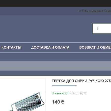
м. Київ, провулок Херс
КОНТАКТЫ
ДОСТАВКА И ОПЛАТА
ВОЗВРАТ И ОБМЕ
ТЕРТКА ДЛЯ СИРУ З РУЧКОЮ 275
В наявності
Код:
9672
140 ₴