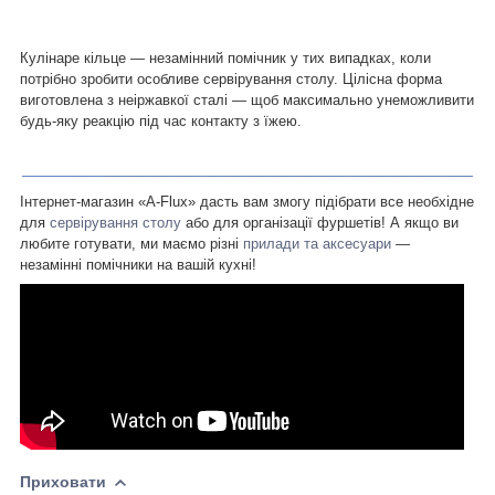
Кулінаре кільце — незамінний помічник у тих випадках, коли
потрібно зробити особливе сервірування столу. Цілісна форма
виготовлена з неіржавкої сталі — щоб максимально унеможливити
будь-яку реакцію під час контакту з їжею.
Інтернет-магазин «A-Flux» дасть вам змогу підібрати все необхідне
для
сервірування столу
або для організації фуршетів! А якщо ви
любите готувати, ми маємо різні
прилади та аксесуари
—
незамінні помічники на вашій кухні!
Приховати