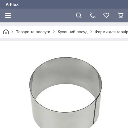
A-Flux
Товари та послуги
Кухонний посуд
Форми для гарнір