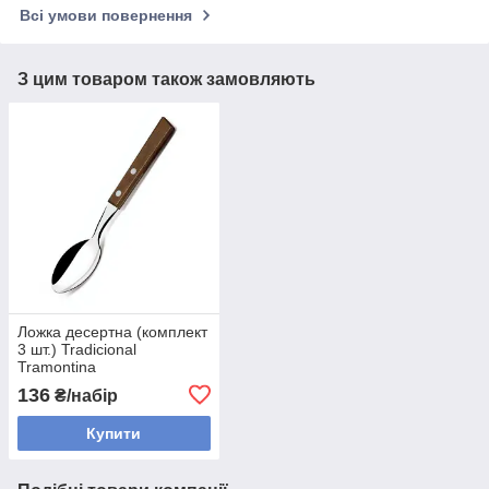
Всі умови повернення
З цим товаром також замовляють
Ложка десертна (комплект
3 шт.) Tradicional
Tramontina
136
₴/набір
Купити