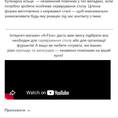
Кулінарна кільце — незамінний помічник у тих випадках, коли
потрібно зробити особливе сервірування столу. Цілісна
форма виготовлена з неіржавкої сталі — щоб максимально
унеможливити будь-яку реакцію під час контакту з їжею.
Інтернет-магазин «A-Flux» дасть вам змогу підібрати все
необхідне для
сервірування столу
або для організації
фуршетів! А якщо ви любите готувати, ми маємо
різні
прилади та аксесуари
— незамінні помічники на вашій
кухні!
Приховати