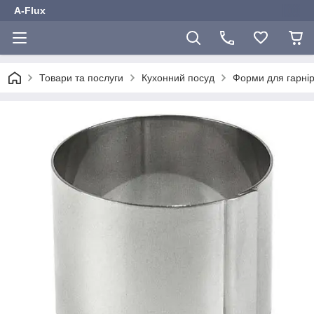
A-Flux
Товари та послуги
Кухонний посуд
Форми для гарнір