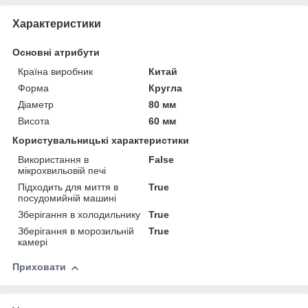
Характеристики
Основні атрибути
Країна виробник
Китай
Форма
Кругла
Діаметр
80 мм
Висота
60 мм
Користувальницькі характеристики
Використання в
False
мікрохвильовій печі
Підходить для миття в
True
посудомийній машині
Зберігання в холодильнику
True
Зберігання в морозильній
True
камері
Приховати