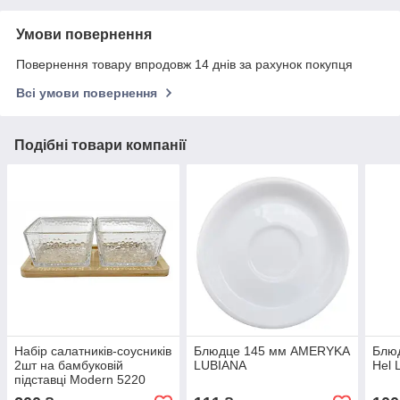
Умови повернення
Повернення товару впродовж 14 днів за рахунок покупця
Всі умови повернення
Подібні товари компанії
Набір салатників-соусників
Блюдце 145 мм AMERYKA
Блю
2шт на бамбуковій
LUBIANA
Hel 
підставці Modern 5220
скло