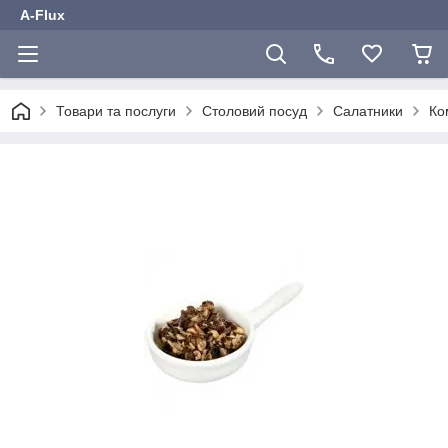
A-Flux
Товари та послуги
Столовий посуд
Салатники
Ко