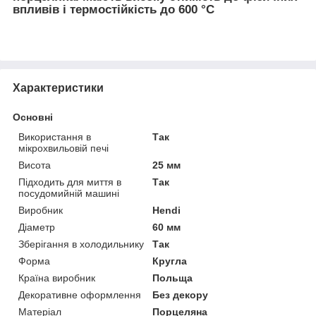
впливів і термостійкість до 600 °C
Характеристики
Основні
Використання в
Так
мікрохвильовій печі
Висота
25 мм
Підходить для миття в
Так
посудомийній машині
Виробник
Hendi
Діаметр
60 мм
Зберігання в холодильнику
Так
Форма
Кругла
Країна виробник
Польща
Декоративне оформлення
Без декору
Матеріал
Порцеляна