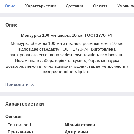
Опис
Характеристики
Доставка
Оплата
Умови п
Опис
Мензурка 100 мл шкала 10 мл ГОСТ1770-74
Мензурка об'ємом 100 мл з шкалою розмітки кожні 10 мл
відповідає стандарту ГОСТ 1770-74. Виготовлена
загатрованого скла, вона забезпечує точність вимірювань.
Незамінна в лабораторіях та кухнях, барах мензурка
дозволяє легко та точно відміряти рідини, гарантує зручність у
використанні та міцність.
Приховати
Характеристики
Основні
Тип ємності
Мірний стакан
Призначення
Для рідини