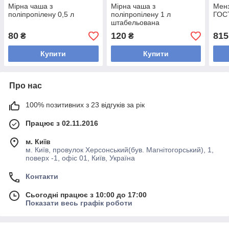
Мірна чаша з
Мірна чаша з
Менз
поліпропілену 0,5 л
поліпропілену 1 л
ГОС
штабельована
80
120
815
₴
₴
Купити
Купити
Про нас
100% позитивних з 23 відгуків за рік
Працює з 02.11.2016
м. Київ
м. Київ, провулок Херсонський(був. Магнітогорський), 1,
поверх -1, офіс 01, Київ, Україна
Контакти
Сьогодні працює з 10:00 до 17:00
Показати весь графік роботи