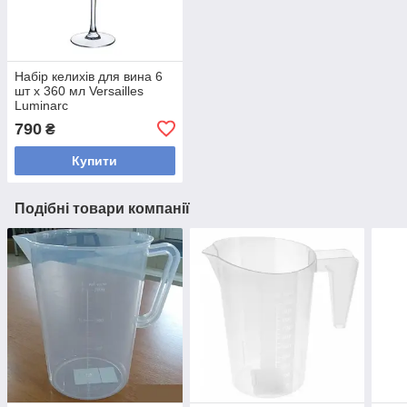
Набір келихів для вина 6
шт х 360 мл Versailles
Luminarc
790
₴
Купити
Подібні товари компанії