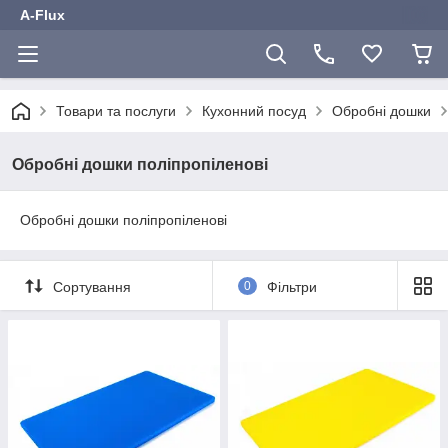
A-Flux
Товари та послуги
Кухонний посуд
Обробні дошки
Обробні дошки поліпропіленові
Обробні дошки поліпропіленові
Сортування
0
Фільтри