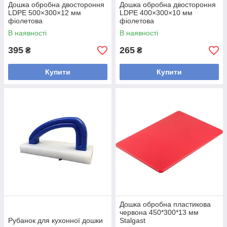
Дошка обробна двостороння
Дошка обробна двостороння
LDPE 500×300×12 мм
LDPE 400×300×10 мм
фіолетова
фіолетова
В наявності
В наявності
395
265
₴
₴
Купити
Купити
Дошка обробна пластикова
червона 450*300*13 мм
Рубанок для кухонної дошки
Stalgast