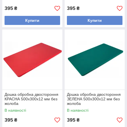
395
395
₴
₴
Купити
Купити
Дошка обробна двостороння
Дошка обробна двостороння
КРАСНА 500х300х12 мм без
ЗЕЛЕНА 500х300х12 мм без
жолоба
жолоба
В наявності
В наявності
395
395
₴
₴