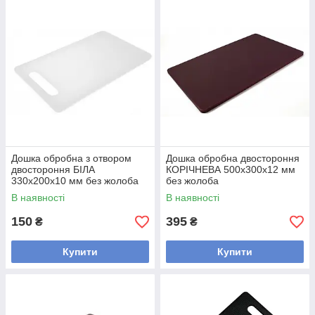
Дошка обробна з отвором
Дошка обробна двостороння
двостороння БІЛА
КОРІЧНЕВА 500х300х12 мм
330х200х10 мм без жолоба
без жолоба
В наявності
В наявності
150
395
₴
₴
Купити
Купити