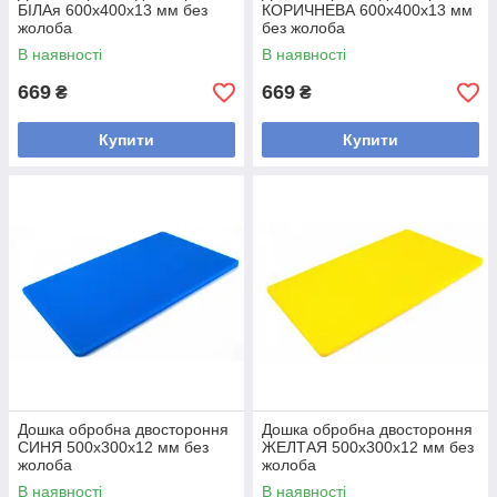
БІЛАя 600х400х13 мм без
КОРИЧНЕВА 600х400х13 мм
жолоба
без жолоба
В наявності
В наявності
669
669
₴
₴
Купити
Купити
Дошка обробна двостороння
Дошка обробна двостороння
СИНЯ 500х300х12 мм без
ЖЕЛТАЯ 500х300х12 мм без
жолоба
жолоба
В наявності
В наявності