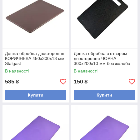
Дошка обробна двостороння
Дошка обробна з отвором
КОРИЧНЕВА 450х300х13 мм
двостороння ЧОРНА
Stalgast
300х200х10 мм без жолоба
В наявності
В наявності
585
150
₴
₴
Купити
Купити