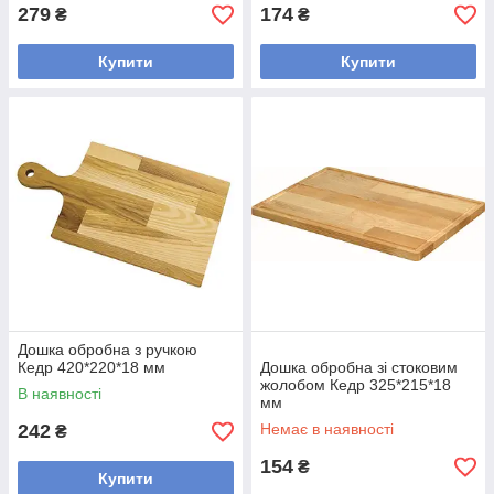
279
174
₴
₴
Купити
Купити
Дошка обробна з ручкою
Кедр 420*220*18 мм
Дошка обробна зі стоковим
жолобом Кедр 325*215*18
В наявності
мм
242
Немає в наявності
₴
154
₴
Купити