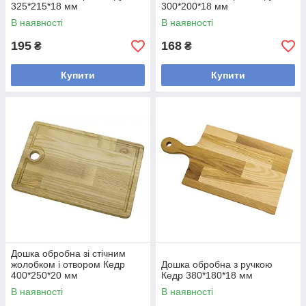
325*215*18 мм
300*200*18 мм
В наявності
В наявності
195
168
₴
₴
Купити
Купити
Дошка обробна зі стічним
жолобком і отвором Кедр
Дошка обробна з ручкою
400*250*20 мм
Кедр 380*180*18 мм
В наявності
В наявності