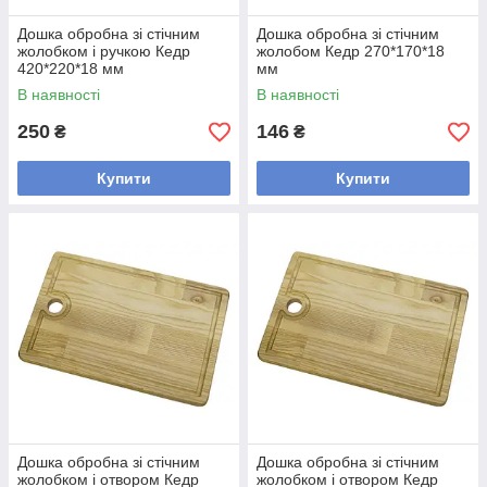
Дошка обробна зі стічним
Дошка обробна зі стічним
жолобком і ручкою Кедр
жолобом Кедр 270*170*18
420*220*18 мм
мм
В наявності
В наявності
250
146
₴
₴
Купити
Купити
Дошка обробна зі стічним
Дошка обробна зі стічним
жолобком і отвором Кедр
жолобком і отвором Кедр