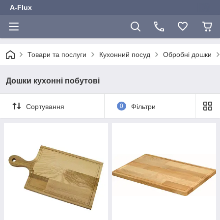
A-Flux
Товари та послуги
Кухонний посуд
Обробні дошки
Дошки кухонні побутові
Сортування
0
Фільтри