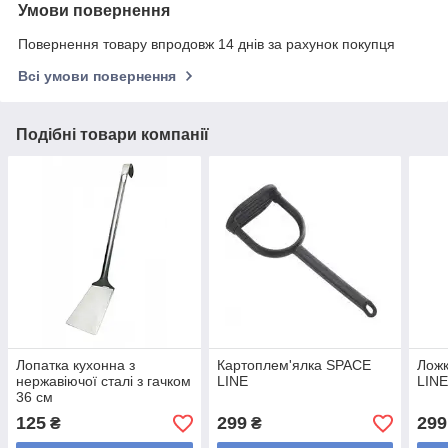
Умови повернення
Повернення товару впродовж 14 днів за рахунок покупця
Всі умови повернення
Подібні товари компанії
Лопатка кухонна з
Картоплем'ялка SPACE
Ложк
нержавіючої сталі з гачком
LINE
LIN
36 см
125
299
299
₴
₴