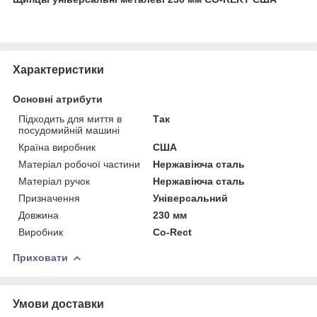
Характеристики
Основні атрибути
Підходить для миття в
Так
посудомийній машині
Країна виробник
США
Матеріал робочої частини
Нержавіюча сталь
Матеріал ручок
Нержавіюча сталь
Призначення
Універсальний
Довжина
230 мм
Виробник
Co-Rect
Приховати
Умови доставки