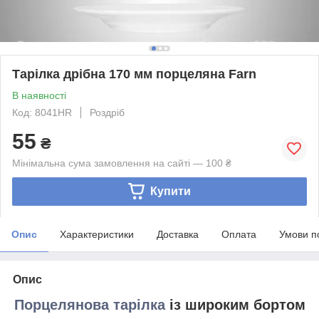
Тарілка дрібна 170 мм порцеляна Farn
В наявності
Код: 8041HR
Роздріб
55
₴
Мінімальна сума замовлення на сайті — 100 ₴
Купити
Опис
Характеристики
Доставка
Оплата
Умови п
Опис
Порцелянова тарілка
із широким бортом