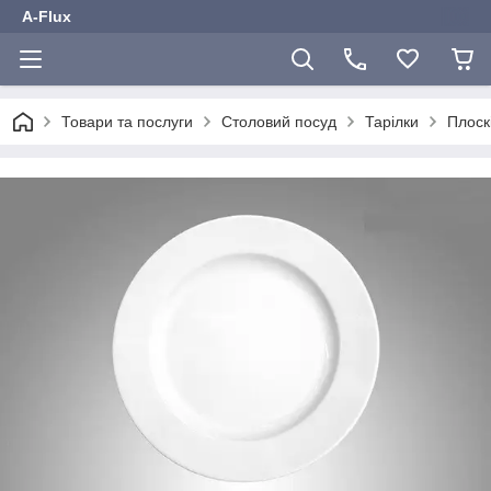
A-Flux
Товари та послуги
Столовий посуд
Тарілки
Плоскі