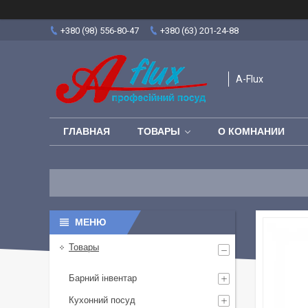
+380 (98) 556-80-47
+380 (63) 201-24-88
A-Flux
ГЛАВНАЯ
ТОВАРЫ
О КОМНАНИИ
Товары
Барний інвентар
Кухонний посуд