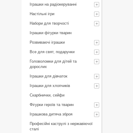
Іграшки на радіокеруванні
Настільні ігри
Набори для творчості
Іграшки фігурки тварин
Розвиваючі іграшки
Все для свят, подарунки
Головоломки для дітей та
дорослих
Іграшки для дівчаток
Іграшки для хлопчиків
Скарбнички, сейфи
Фігурки героїв та тварин
Іграшкова дитяча зброя
Професійні каструлі з нержавіючої
сталі