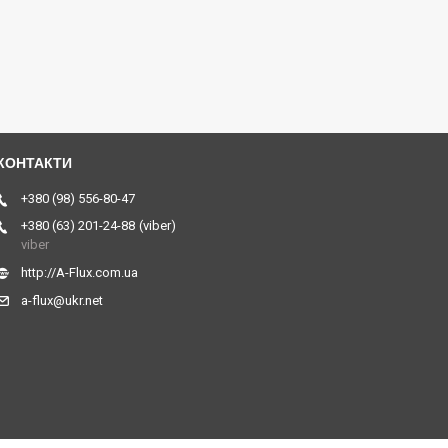
+380 (98) 556-80-47
+380 (63) 201-24-88
viber
viber
http://A-Flux.com.ua
a-flux@ukr.net