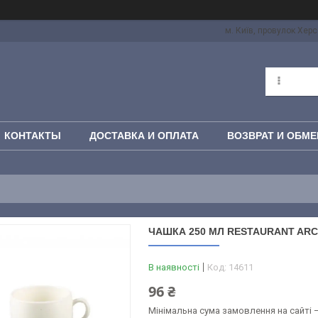
м. Київ, провулок Херс
КОНТАКТЫ
ДОСТАВКА И ОПЛАТА
ВОЗВРАТ И ОБМЕ
ЧАШКА 250 МЛ RESTAURANT AR
В наявності
Код:
14611
96 ₴
Мінімальна сума замовлення на сайті —