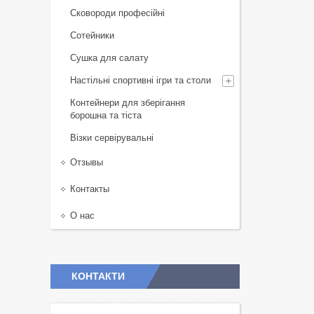
Сковороди професійні
Сотейники
Сушка для салату
Настільні спортивні ігри та столи
Контейнери для зберігання
борошна та тіста
Візки сервірувальні
Отзывы
Контакты
О нас
КОНТАКТИ