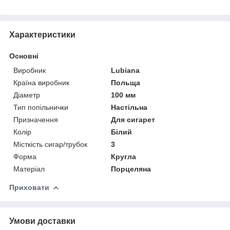
Характеристики
Основні
Виробник
Lubiana
Країна виробник
Польща
Діаметр
100 мм
Тип попільнички
Настільна
Призначення
Для сигарет
Колір
Білий
Місткість сигар/трубок
3
Форма
Кругла
Матеріал
Порцеляна
Приховати
Умови доставки