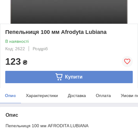
Пепельниця 100 мм Afrodyta Lubiana
В наявності
Код: 2622
Роздріб
123
₴
Купити
Опис
Характеристики
Доставка
Оплата
Умови п
Опис
Пепельниця 100 мм AFRODITA LUBIANA