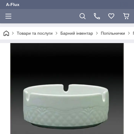
A-Flux
Товари та послуги
Барний інвентар
Попільнички